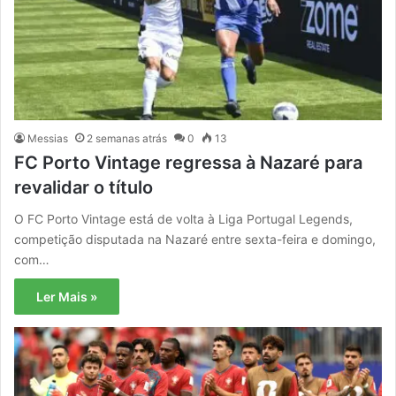
Messias
2 semanas atrás
0
13
FC Porto Vintage regressa à Nazaré para
revalidar o título
O FC Porto Vintage está de volta à Liga Portugal Legends,
competição disputada na Nazaré entre sexta-feira e domingo,
com…
Ler Mais »