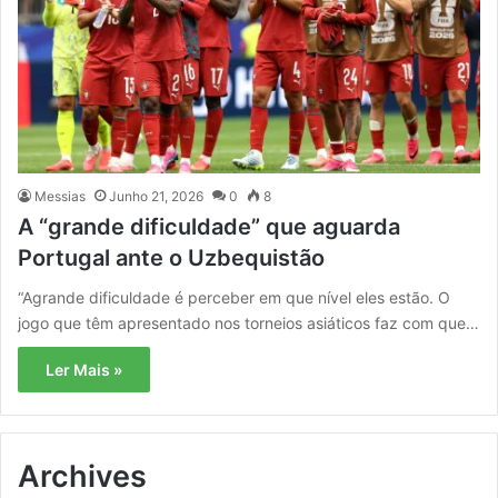
Messias
Junho 21, 2026
0
8
A “grande dificuldade” que aguarda
Portugal ante o Uzbequistão
“Agrande dificuldade é perceber em que nível eles estão. O
jogo que têm apresentado nos torneios asiáticos faz com que…
Ler Mais »
Archives