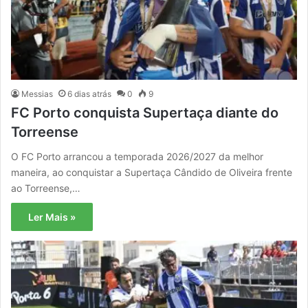
Messias
6 dias atrás
0
9
FC Porto conquista Supertaça diante do
Torreense
O FC Porto arrancou a temporada 2026/2027 da melhor
maneira, ao conquistar a Supertaça Cândido de Oliveira frente
ao Torreense,…
Ler Mais »