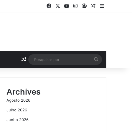
Facebook
X
YouTube
Instagram
Log In
Artigo Aleatório
Sidebar
Artigo Aleatório
Pesquisar
por
Archives
Agosto 2026
Julho 2026
Junho 2026