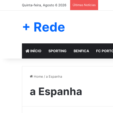
Quinta-feira, Agosto 6 2026
Últimas Notícias
+ Rede
INÍCIO
SPORTING
BENFICA
FC PORT
Home
/
a Espanha
a Espanha