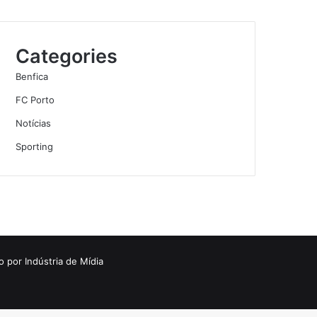
Categories
Benfica
FC Porto
Notícias
Sporting
o por
Indústria de Mídia