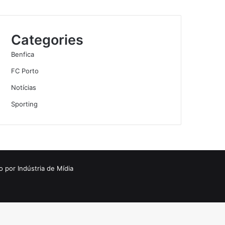
Categories
Benfica
FC Porto
Notícias
Sporting
o por
Indústria de Mídia