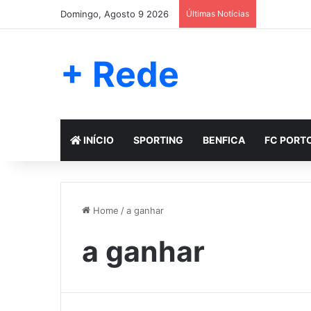
Domingo, Agosto 9 2026
Últimas Notícias
+ Rede
INÍCIO
SPORTING
BENFICA
FC PORT
Home
/
a ganhar
a ganhar