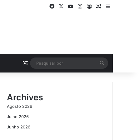
Facebook
X
YouTube
Instagram
Log In
Artigo Aleatório
Sidebar
Artigo Aleatório
Pesquisar
por
Archives
Agosto 2026
Julho 2026
Junho 2026