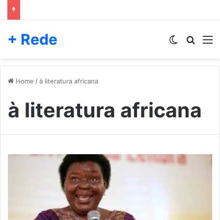
+ Rede
Switch skin
Pesqui
M
Home
/
à literatura africana
à literatura africana