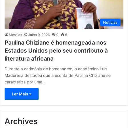
Notícias
Messias
Julho 9, 2026
0
6
Paulina Chiziane é homenageada nos
Estados Unidos pelo seu contributo à
literatura africana
Durante a cerimónia de homenagem, o académico Luís
Madureira destacou que a escrita de Paulina Chiziane se
caracteriza por uma…
Ler Mais »
Archives