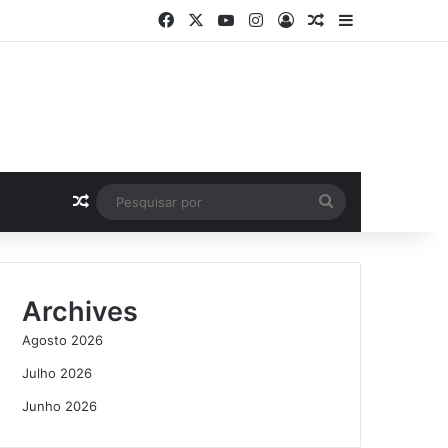
Facebook
X
YouTube
Instagram
Log In
Artigo Aleatório
Sidebar
Artigo Aleatório
Pesquisar
por
Archives
Agosto 2026
Julho 2026
Junho 2026