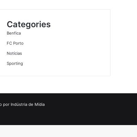
Categories
Benfica
FC Porto
Notícias
Sporting
o por
Indústria de Mídia