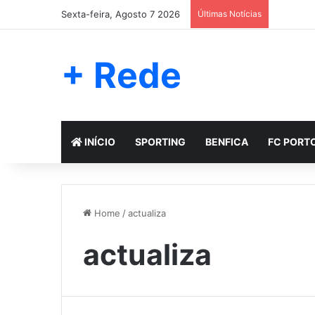
Sexta-feira, Agosto 7 2026
Últimas Notícias
+ Rede
INÍCIO
SPORTING
BENFICA
FC PORT
Home
/
actualiza
actualiza