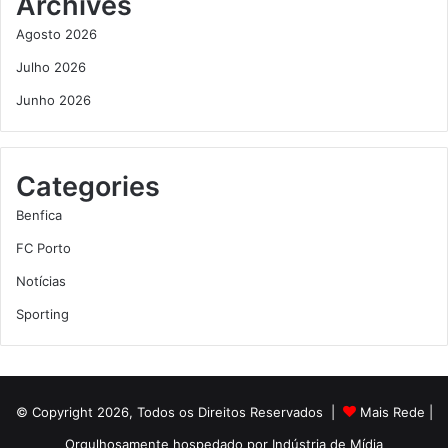
Archives
Agosto 2026
Julho 2026
Junho 2026
Categories
Benfica
FC Porto
Notícias
Sporting
© Copyright 2026, Todos os Direitos Reservados |
Mais Rede
|
Orgulhosamente hospedado por
Indústria de Mídia