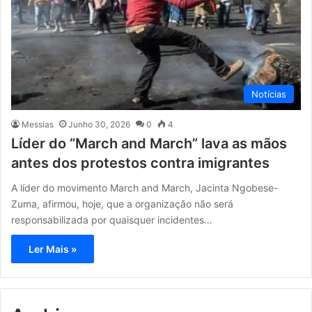
Notícias
Messias
Junho 30, 2026
0
4
Líder do “March and March” lava as mãos
antes dos protestos contra imigrantes
A líder do movimento March and March, Jacinta Ngobese-
Zuma, afirmou, hoje, que a organização não será
responsabilizada por quaisquer incidentes…
Ler Mais »