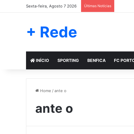
Sexta-feira, Agosto 7 2026
Últimas Notícias
+ Rede
INÍCIO
SPORTING
BENFICA
FC PORT
Home
/
ante o
ante o