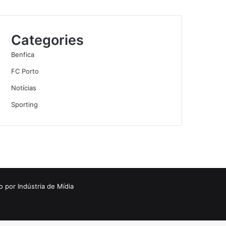
Categories
Benfica
FC Porto
Notícias
Sporting
o por
Indústria de Mídia