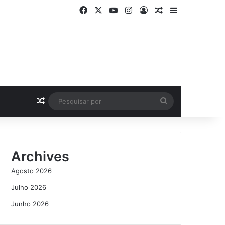
Facebook
X
YouTube
Instagram
Log In
Artigo Aleatório
Sidebar
Artigo Aleatório
Pesquisar
por
Archives
Agosto 2026
Julho 2026
Junho 2026