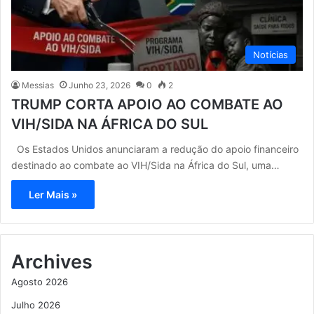
Notícias
Messias
Junho 23, 2026
0
2
TRUMP CORTA APOIO AO COMBATE AO
VIH/SIDA NA ÁFRICA DO SUL
Os Estados Unidos anunciaram a redução do apoio financeiro
destinado ao combate ao VIH/Sida na África do Sul, uma…
Ler Mais »
Archives
Agosto 2026
Julho 2026