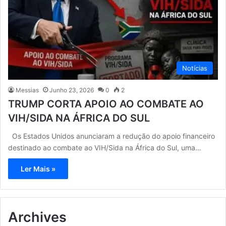
Notícias
Messias
Junho 23, 2026
0
2
TRUMP CORTA APOIO AO COMBATE AO
VIH/SIDA NA ÁFRICA DO SUL
Os Estados Unidos anunciaram a redução do apoio financeiro
destinado ao combate ao VIH/Sida na África do Sul, uma…
Ler Mais »
Archives