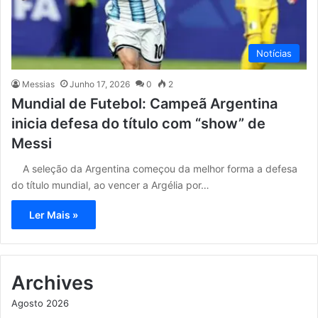
Notícias
Messias
Junho 17, 2026
0
2
Mundial de Futebol: Campeã Argentina
inicia defesa do título com “show” de
Messi
A seleção da Argentina começou da melhor forma a defesa
do título mundial, ao vencer a Argélia por…
Ler Mais »
Archives
Agosto 2026