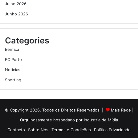
Julho 2026
Junho 2026
Categories
Benfica
FC Porto
Notícias
Sporting
© Copyright 2026, Todos os Direitos Reservados |
Mais Rede
|
Orgulhosamente hospedado por
Indústria de Mídia
Contacto
Sobre Nós
Termos e Condições
Política Privacidade