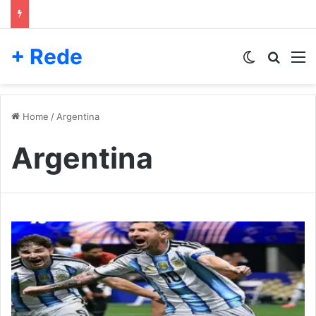
+ Rede
Switch skin
Pesqui
M
Home
/
Argentina
Argentina