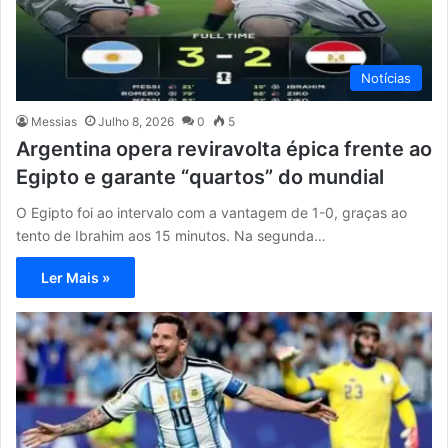
Notícias
Messias
Julho 8, 2026
0
5
Argentina opera reviravolta épica frente ao
Egipto e garante “quartos” do mundial
O Egipto foi ao intervalo com a vantagem de 1-0, graças ao
tento de Ibrahim aos 15 minutos. Na segunda…
Ler Mais »