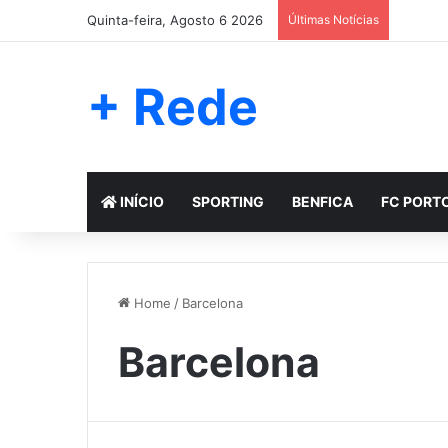
Quinta-feira, Agosto 6 2026
Últimas Notícias
+ Rede
INÍCIO
SPORTING
BENFICA
FC PORT
Home
/
Barcelona
Barcelona