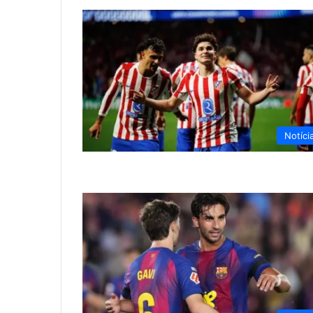
Notíci