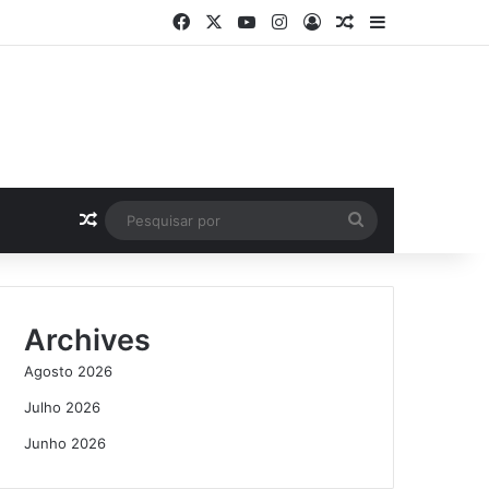
Facebook
X
YouTube
Instagram
Log In
Artigo Aleatório
Sidebar
Artigo Aleatório
Pesquisar
por
Archives
Agosto 2026
Julho 2026
Junho 2026