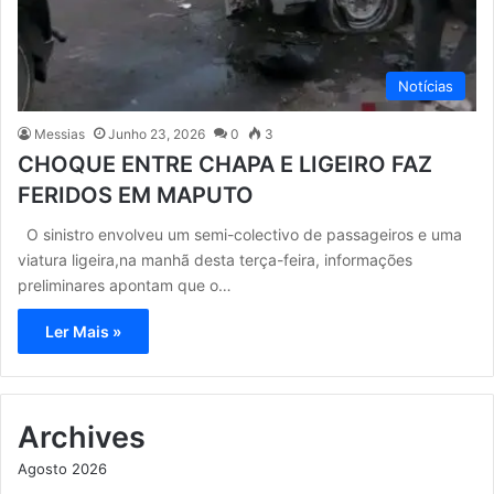
Notícias
Messias
Junho 23, 2026
0
3
CHOQUE ENTRE CHAPA E LIGEIRO FAZ
FERIDOS EM MAPUTO
O sinistro envolveu um semi-colectivo de passageiros e uma
viatura ligeira,na manhã desta terça-feira, informações
preliminares apontam que o…
Ler Mais »
Archives
Agosto 2026