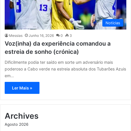
Notícias
Messias
Junho 16, 2026
0
3
Voz(inha) da experiência comandou a
estreia de sonho (crónica)
Dificilmente podia ter saído em sorte um adversário mais
poderoso a Cabo verde na estreia absoluta dos Tubarões Azuis
em…
Ler Mais »
Archives
Agosto 2026