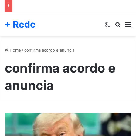
+ Rede
Switch skin
Pesqui
M
Home
/
confirma acordo e anuncia
confirma acordo e
anuncia