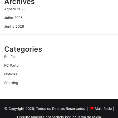
Archives
Agosto 2026
Julho 2026
Junho 2026
Categories
Benfica
FC Porto
Notícias
Sporting
© Copyright 2026, Todos os Direitos Reservados |
Mais Rede
|
Orgulhosamente hospedado por
Indústria de Mídia