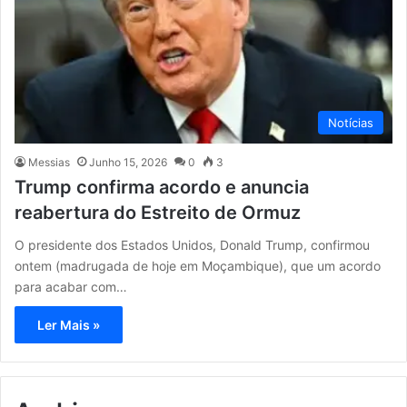
Notícias
Messias
Junho 15, 2026
0
3
Trump confirma acordo e anuncia
reabertura do Estreito de Ormuz
O presidente dos Estados Unidos, Donald Trump, confirmou
ontem (madrugada de hoje em Moçambique), que um acordo
para acabar com…
Ler Mais »