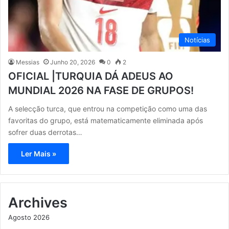
Notícias
Messias
Junho 20, 2026
0
2
OFICIAL |TURQUIA DÁ ADEUS AO
MUNDIAL 2026 NA FASE DE GRUPOS!
A selecção turca, que entrou na competição como uma das
favoritas do grupo, está matematicamente eliminada após
sofrer duas derrotas…
Ler Mais »
Archives
Agosto 2026