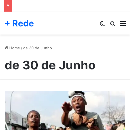
+ Rede
Switch skin
Pesqui
M
Home
/
de 30 de Junho
de 30 de Junho