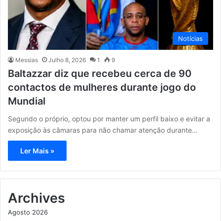
Notícias
Messias
Julho 8, 2026
1
9
Baltazzar diz que recebeu cerca de 90
contactos de mulheres durante jogo do
Mundial
Segundo o próprio, optou por manter um perfil baixo e evitar a
exposição às câmaras para não chamar atenção durante…
Ler Mais »
Archives
Agosto 2026