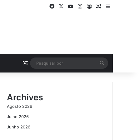
Facebook
X
YouTube
Instagram
Log In
Artigo Aleatório
Sidebar
Artigo Aleatório
Pesquisar
por
Archives
Agosto 2026
Julho 2026
Junho 2026