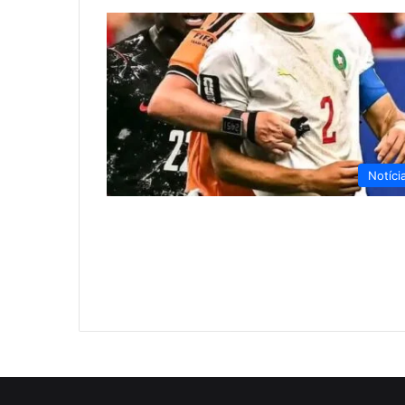
Notíci