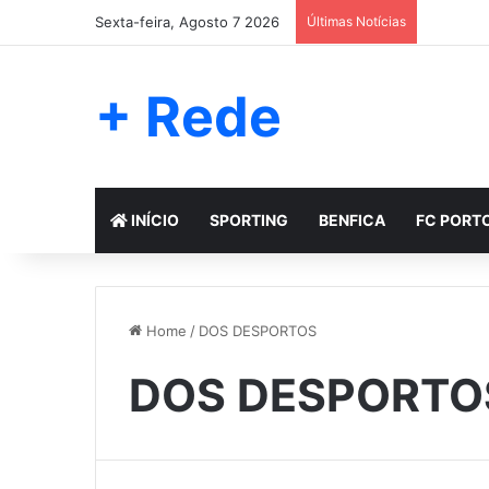
Sexta-feira, Agosto 7 2026
Últimas Notícias
+ Rede
INÍCIO
SPORTING
BENFICA
FC PORT
Home
/
DOS DESPORTOS
DOS DESPORTO