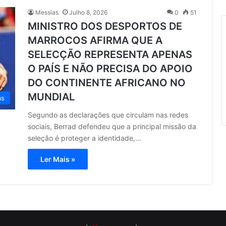
Messias
Julho 8, 2026
0
51
MINISTRO DOS DESPORTOS DE
MARROCOS AFIRMA QUE A
SELECÇÃO REPRESENTA APENAS
O PAÍS E NÃO PRECISA DO APOIO
DO CONTINENTE AFRICANO NO
MUNDIAL
as
Segundo as declarações que circulam nas redes
sociais, Berrad defendeu que a principal missão da
seleção é proteger a identidade,…
Ler Mais »