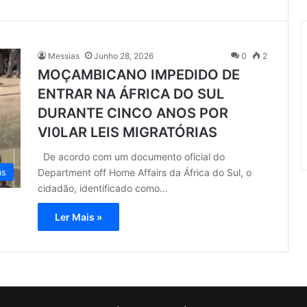
Messias
Junho 28, 2026
0
2
MOÇAMBICANO IMPEDIDO DE
ENTRAR NA ÁFRICA DO SUL
DURANTE CINCO ANOS POR
VI0LAR LEIS MIGRATÓRIAS
De acordo com um documento oficial do
Department off Home Affairs da África do Sul, o
as
cidadão, identificado como…
Ler Mais »