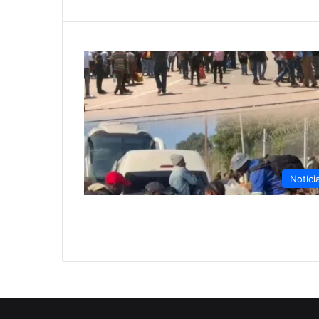
Notíci