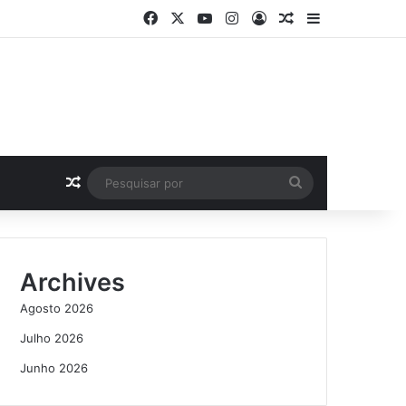
Facebook
X
YouTube
Instagram
Log In
Artigo Aleatório
Sidebar
Artigo Aleatório
Pesquisar
por
Archives
Agosto 2026
Julho 2026
Junho 2026