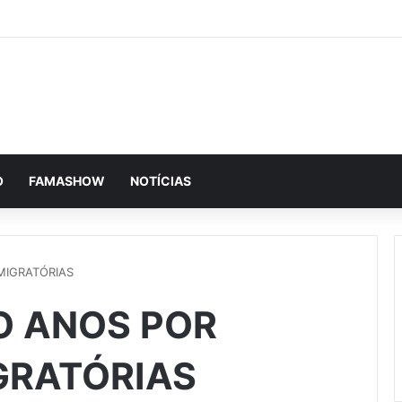
O
FAMASHOW
NOTÍCIAS
MIGRATÓRIAS
O ANOS POR
IGRATÓRIAS