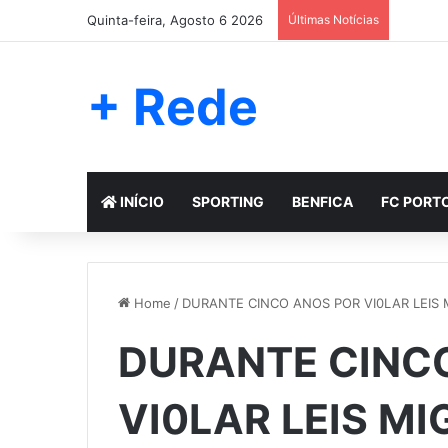
Quinta-feira, Agosto 6 2026
Últimas Notícias
+ Rede
INÍCIO
SPORTING
BENFICA
FC PORT
Home
/
DURANTE CINCO ANOS POR VI0LAR LEIS 
DURANTE CINC
VI0LAR LEIS M