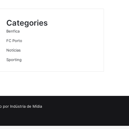
Categories
Benfica
FC Porto
Notícias
Sporting
o por
Indústria de Mídia