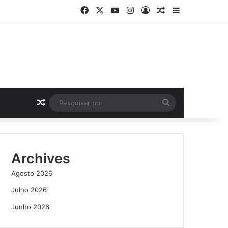
Facebook
X
YouTube
Instagram
Log In
Artigo Aleatório
Sidebar
Artigo Aleatório
Pesquisar
por
Archives
Agosto 2026
Julho 2026
Junho 2026