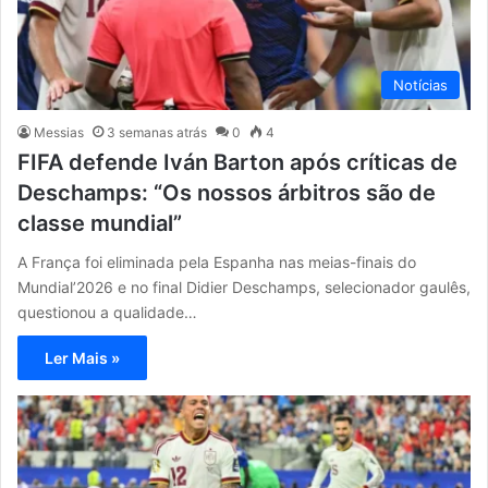
Notícias
Messias
3 semanas atrás
0
4
FIFA defende Iván Barton após críticas de
Deschamps: “Os nossos árbitros são de
classe mundial”
A França foi eliminada pela Espanha nas meias-finais do
Mundial’2026 e no final Didier Deschamps, selecionador gaulês,
questionou a qualidade…
Ler Mais »