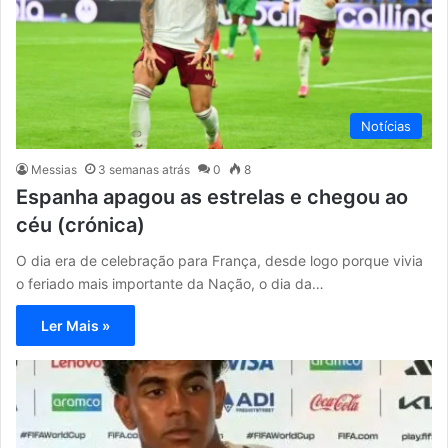
Notícias
Messias
3 semanas atrás
0
8
Espanha apagou as estrelas e chegou ao
céu (crónica)
O dia era de celebração para França, desde logo porque vivia
o feriado mais importante da Nação, o dia da…
Ler Mais »