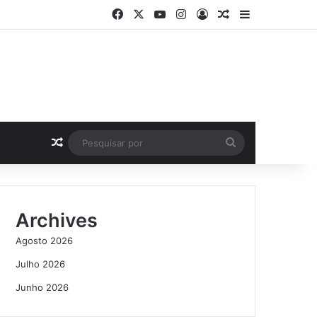
Facebook
X
YouTube
Instagram
Log In
Artigo Aleatório
Sidebar
Artigo Aleatório
Pesquisar
por
Archives
Agosto 2026
Julho 2026
Junho 2026