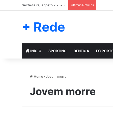
Sexta-feira, Agosto 7 2026
Últimas Notícias
+ Rede
INÍCIO
SPORTING
BENFICA
FC PORT
Home
/
Jovem morre
Jovem morre