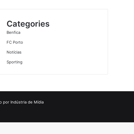
Categories
Benfica
FC Porto
Notícias
Sporting
o por
Indústria de Mídia