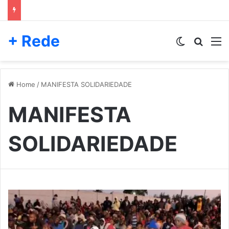
+ Rede
Switch skin
Pesqui
M
Home
/
MANIFESTA SOLIDARIEDADE
MANIFESTA
SOLIDARIEDADE