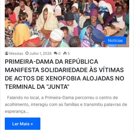
Notícias
Messias
Julho 1, 2026
0
5
PRIMEIRA-DAMA DA REPÚBLICA
MANIFESTA SOLIDARIEDADE ÀS VÍTIMAS
DE ACTOS DE XENOFOBIA ALOJADAS NO
TERMINAL DA “JUNTA”
Falando no local, a Primeira-Dama percorreu o centro de
acolhimento, interagiu com as famílias e transmitiu palavras de
esperança…
Ler Mais »