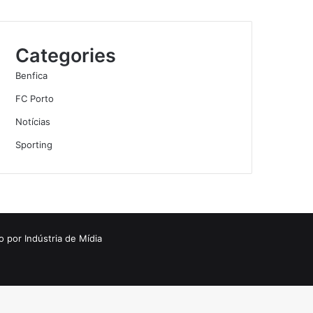
Categories
Benfica
FC Porto
Notícias
Sporting
o por
Indústria de Mídia