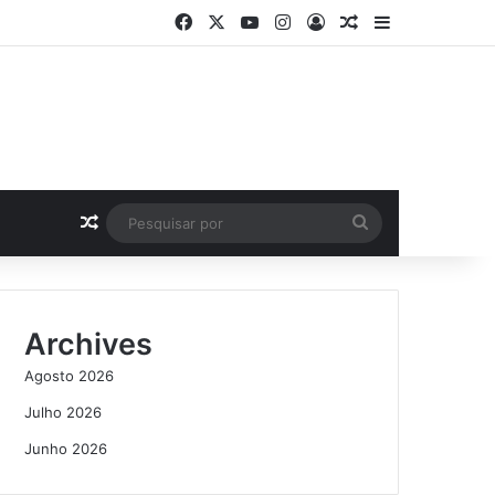
Facebook
X
YouTube
Instagram
Log In
Artigo Aleatório
Sidebar
Artigo Aleatório
Pesquisar
por
Archives
Agosto 2026
Julho 2026
Junho 2026