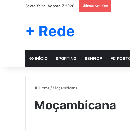
Sexta-feira, Agosto 7 2026
Últimas Notícias
+ Rede
INÍCIO
SPORTING
BENFICA
FC PORT
Home
/
Moçambicana
Moçambicana