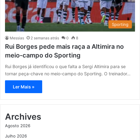
Sporting
Messias
2 semanas atrás
0
8
Rui Borges pede mais raça a Altimira no
meio-campo do Sporting
Rui Borges já identificou o que falta a Sergi Altimira para se
tornar peça-chave no meio-campo do Sporting. O treinador…
Ler Mais »
Archives
Agosto 2026
Julho 2026