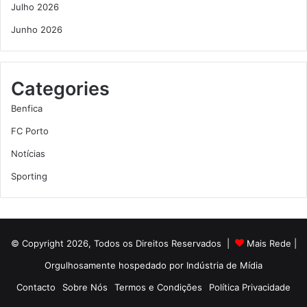
Julho 2026
Junho 2026
Categories
Benfica
FC Porto
Notícias
Sporting
© Copyright 2026, Todos os Direitos Reservados |
Mais Rede
|
Orgulhosamente hospedado por
Indústria de Mídia
Contacto
Sobre Nós
Termos e Condições
Política Privacidade