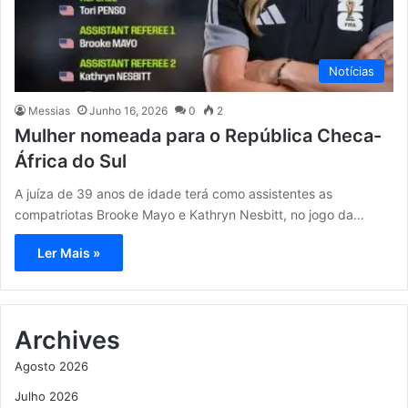
Notícias
Messias
Junho 16, 2026
0
2
Mulher nomeada para o República Checa-
África do Sul
A juíza de 39 anos de idade terá como assistentes as
compatriotas Brooke Mayo e Kathryn Nesbitt, no jogo da…
Ler Mais »
Archives
Agosto 2026
Julho 2026