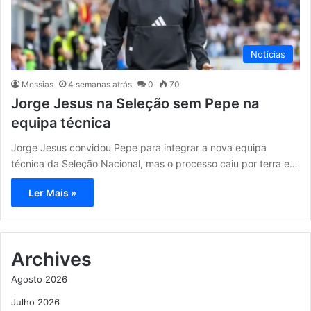
Notícias
Messias
4 semanas atrás
0
70
Jorge Jesus na Seleção sem Pepe na
equipa técnica
Jorge Jesus convidou Pepe para integrar a nova equipa
técnica da Seleção Nacional, mas o processo caiu por terra e…
Ler Mais »
Archives
Agosto 2026
Julho 2026