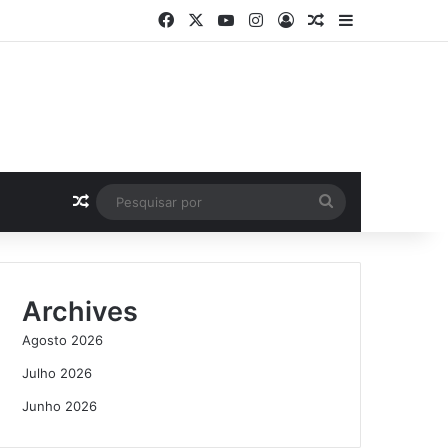
Facebook
X
YouTube
Instagram
Log In
Artigo Aleatório
Sidebar
Artigo Aleatório
Pesquisar
por
Archives
Agosto 2026
Julho 2026
Junho 2026