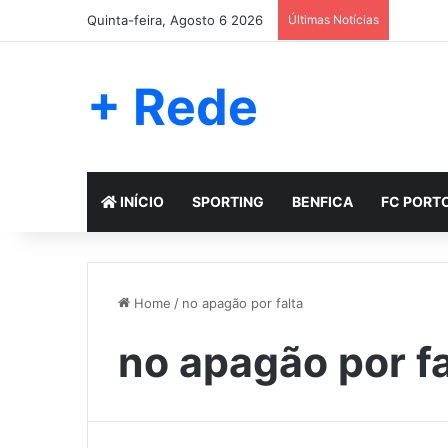
Quinta-feira, Agosto 6 2026
Últimas Notícias
+ Rede
INÍCIO
SPORTING
BENFICA
FC PORT
Home
/
no apagão por falta
no apagão por fa