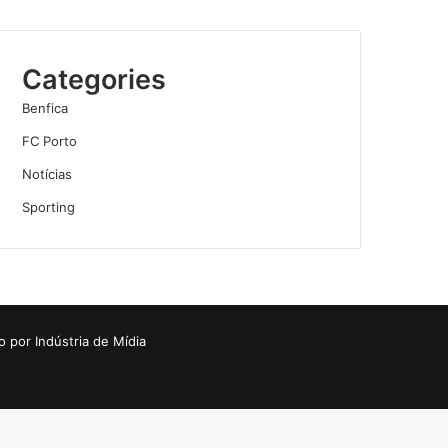
Categories
Benfica
FC Porto
Notícias
Sporting
o por
Indústria de Mídia