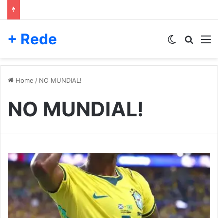
+ Rede
Switch skin
Pesqui
M
Home
/
NO MUNDIAL!
NO MUNDIAL!