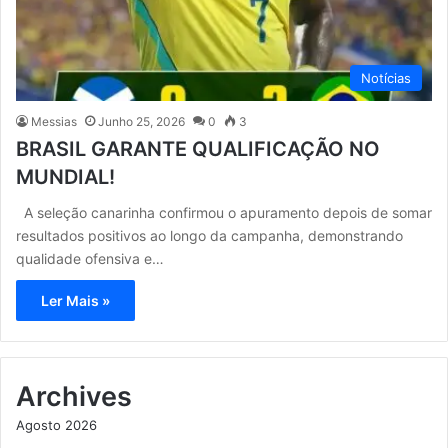
Notícias
Messias
Junho 25, 2026
0
3
BRASIL GARANTE QUALIFICAÇÃO NO
MUNDIAL!
A seleção canarinha confirmou o apuramento depois de somar
resultados positivos ao longo da campanha, demonstrando
qualidade ofensiva e…
Ler Mais »
Archives
Agosto 2026