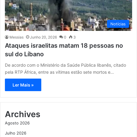
Notícias
Messias
Junho 20, 2026
0
3
Ataques israelitas matam 18 pessoas no
sul do Líbano
De acordo com o Ministério da Saúde Pública libanês, citado
pela RTP África, entre as vítimas estão sete mortos e…
Ler Mais »
Archives
Agosto 2026
Julho 2026