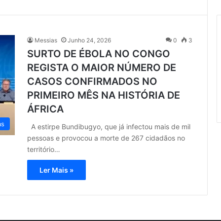
Messias
Junho 24, 2026
0
3
SURTO DE ÉBOLA NO CONGO
REGISTA O MAIOR NÚMERO DE
CASOS CONFIRMADOS NO
PRIMEIRO MÊS NA HISTÓRIA DE
ÁFRICA
as
A estirpe Bundibugyo, que já infectou mais de mil
pessoas e provocou a morte de 267 cidadãos no
território…
Ler Mais »