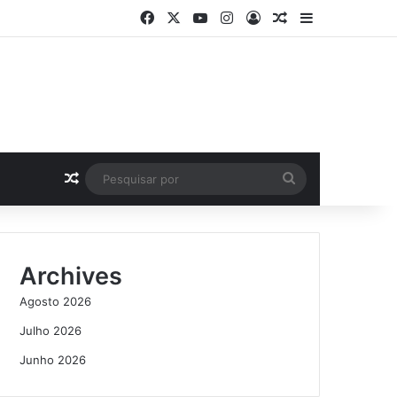
Facebook
X
YouTube
Instagram
Log In
Artigo Aleatório
Sidebar
Artigo Aleatório
Pesquisar
por
Archives
Agosto 2026
Julho 2026
Junho 2026