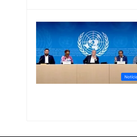
Notíci