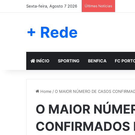
Sexta-feira, Agosto 7 2026
Últimas Notícias
+ Rede
INÍCIO
SPORTING
BENFICA
FC PORT
Home
/
O MAIOR NÚMERO DE CASOS CONFIRMAD
O MAIOR NÚME
CONFIRMADOS 