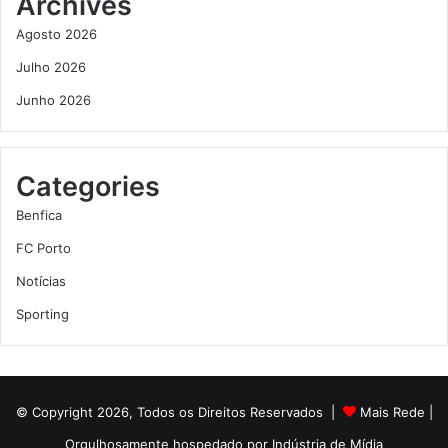
Archives
Agosto 2026
Julho 2026
Junho 2026
Categories
Benfica
FC Porto
Notícias
Sporting
© Copyright 2026, Todos os Direitos Reservados |
Mais Rede
|
Orgulhosamente hospedado por
Indústria de Mídia