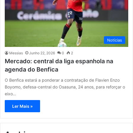
Notícias
Messias
Junho 22, 2026
0
2
Mercado: central da liga espanhola na
agenda do Benfica
O Benfica estará a ponderar a contratação de Flavien Enzo
Boyomo, defesa-central do Osasuna, 24 anos, para reforçar o
eixo…
Ler Mais »