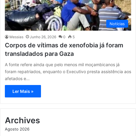
Notícias
Messias
Junho 26, 2026
0
5
Corpos de vítimas de xenofobia já foram
transladados para Gaza
A fonte refere ainda que pelo menos mil moçambicanos já
foram repatriados, enquanto o Executivo presta assistência aos
afetados e…
Ler Mais »
Archives
Agosto 2026