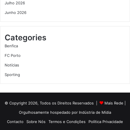
Julho 2026
Junho 2026
Categories
Benfica
FC Porto
Notícias
Sporting
© Copyright 2026, Todos os Direitos Reservados |
Mais Rede
|
Orgulhosamente hospedado por
Indústria de Mídia
Contacto
Sobre Nós
Termos e Condições
Política Privacidade