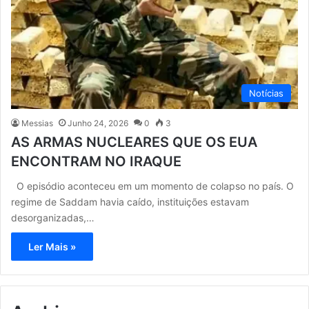
Notícias
Messias
Junho 24, 2026
0
3
AS ARMAS NUCLEARES QUE OS EUA
ENCONTRAM NO IRAQUE
O episódio aconteceu em um momento de colapso no país. O
regime de Saddam havia caído, instituições estavam
desorganizadas,…
Ler Mais »