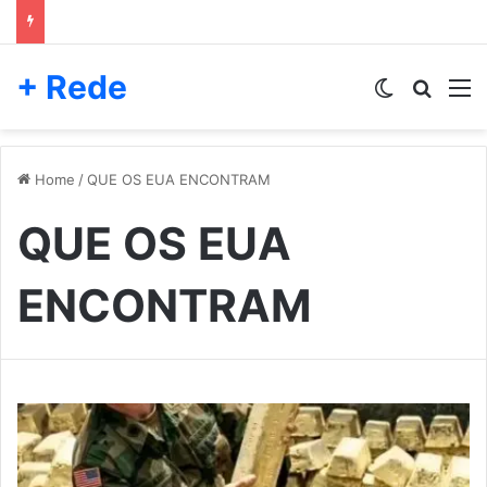
+ Rede
Switch skin
Pesqui
M
Home
/
QUE OS EUA ENCONTRAM
QUE OS EUA
ENCONTRAM