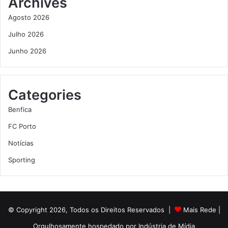
Archives
Agosto 2026
Julho 2026
Junho 2026
Categories
Benfica
FC Porto
Notícias
Sporting
© Copyright 2026, Todos os Direitos Reservados |
Mais Rede
|
Orgulhosamente hospedado por
Indústria de Mídia