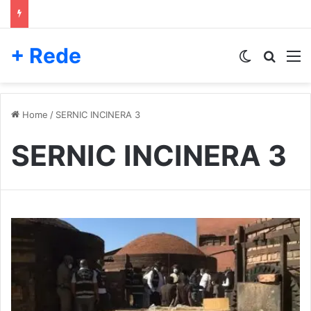
+ Rede
Switch skin
Pesqui
M
Home
/
SERNIC INCINERA 3
SERNIC INCINERA 3