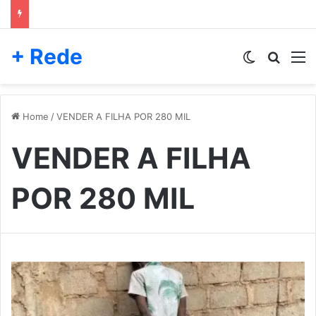
+ Rede
Switch skin
Pesqui
M
Home
/
VENDER A FILHA POR 280 MIL
VENDER A FILHA
POR 280 MIL