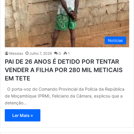
Notícias
Messias
Julho 7, 2026
0
1
PAI DE 26 ANOS É DETIDO POR TENTAR
VENDER A FILHA POR 280 MIL METICAIS
EM TETE
O porta-voz do Comando Provincial da Polícia da República
de Moçambique (PRM), Feliciano da Câmara, explicou que a
detenção…
Ler Mais »