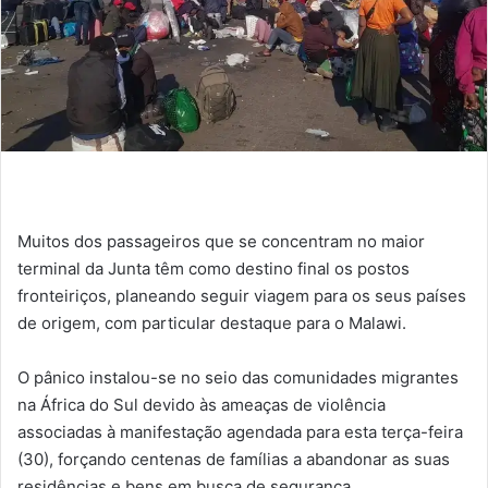
Muitos dos passageiros que se concentram no maior
terminal da Junta têm como destino final os postos
fronteiriços, planeando seguir viagem para os seus países
de origem, com particular destaque para o Malawi.
O pânico instalou-se no seio das comunidades migrantes
na África do Sul devido às ameaças de violência
associadas à manifestação agendada para esta terça-feira
(30), forçando centenas de famílias a abandonar as suas
residências e bens em busca de segurança.