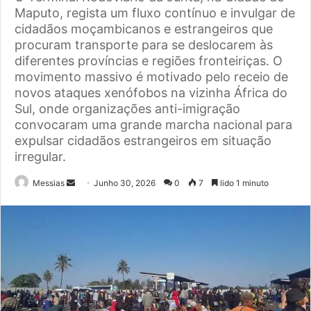
Maputo, regista um fluxo contínuo e invulgar de
cidadãos moçambicanos e estrangeiros que
procuram transporte para se deslocarem às
diferentes províncias e regiões fronteiriças. O
movimento massivo é motivado pelo receio de
novos ataques xenófobos na vizinha África do
Sul, onde organizações anti-imigração
convocaram uma grande marcha nacional para
expulsar cidadãos estrangeiros em situação
irregular.
Send
Messias
Junho 30, 2026
0
7
lido 1 minuto
an
email