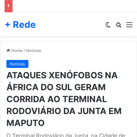
+ Rede
Switch skin
Pesqui
M
Home
/
Notícias
Notícias
ATAQUES XENÓFOBOS NA
ÁFRICA DO SUL GERAM
CORRIDA AO TERMINAL
RODOVIÁRIO DA JUNTA EM
MAPUTO
O Terminal Rodoviário da Junta, na Cidade de