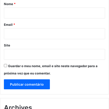
r
Nome
*
i
o
*
Email
*
Site
Guardar o meu nome, email e site neste navegador para a
próxima vez que eu comentar.
Archives