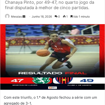
Chanaya Pinto, por 49-47, no quarto jogo da
final disputada à melhor de cinco partidas.
Send
Messias
Junho 18, 2026
0
1
lido 1 minuto
an
email
Com este triunfo, o 1.º de Agosto fechou a série com um
agregado de 3-1.