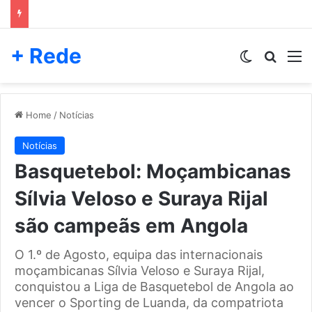
+ Rede
Switch skin
Pesqui
M
Home
/
Notícias
Notícias
Basquetebol: Moçambicanas
Sílvia Veloso e Suraya Rijal
são campeãs em Angola
O 1.º de Agosto, equipa das internacionais
moçambicanas Sílvia Veloso e Suraya Rijal,
conquistou a Liga de Basquetebol de Angola ao
vencer o Sporting de Luanda, da compatriota