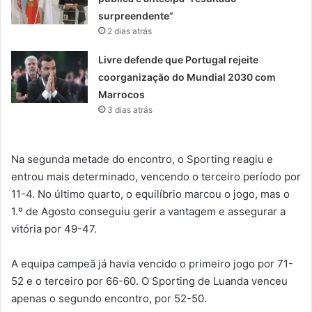
surpreendente”
2 dias atrás
Livre defende que Portugal rejeite
coorganização do Mundial 2030 com
Marrocos
3 dias atrás
Na segunda metade do encontro, o Sporting reagiu e
entrou mais determinado, vencendo o terceiro período por
11-4. No último quarto, o equilíbrio marcou o jogo, mas o
1.º de Agosto conseguiu gerir a vantagem e assegurar a
vitória por 49-47.
A equipa campeã já havia vencido o primeiro jogo por 71-
52 e o terceiro por 66-60. O Sporting de Luanda venceu
apenas o segundo encontro, por 52-50.