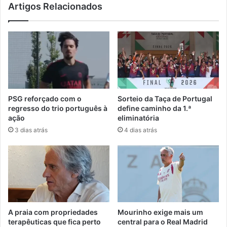
Artigos Relacionados
PSG reforçado com o
Sorteio da Taça de Portugal
regresso do trio português à
define caminho da 1.ª
ação
eliminatória
3 dias atrás
4 dias atrás
A praia com propriedades
Mourinho exige mais um
terapêuticas que fica perto
central para o Real Madrid