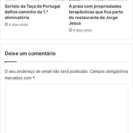
Sorteio da Taça de Portugal
A praia com propriedades
define caminho da 1.ª
terapêuticas que fica perto
eliminatória
do restaurante de Jorge
Jesus
4 dias atrás
4 dias atrás
Deixe um comentário
O seu endereço de email não será publicado.
Campos obrigatórios
marcados com
*
C
o
m
e
n