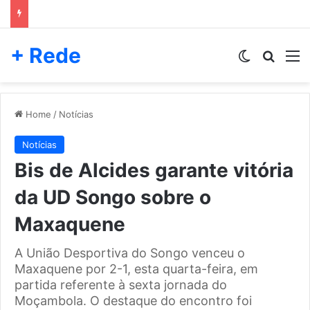
+ Rede
Switch skin
Pesqui
M
Home
/
Notícias
Notícias
Bis de Alcides garante vitória
da UD Songo sobre o
Maxaquene
A União Desportiva do Songo venceu o
Maxaquene por 2-1, esta quarta-feira, em
partida referente à sexta jornada do
Moçambola. O destaque do encontro foi