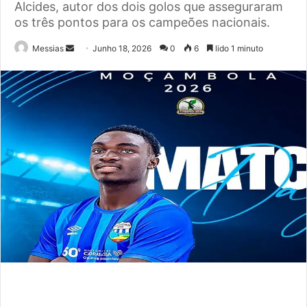
Alcides, autor dos dois golos que asseguraram
os três pontos para os campeões nacionais.
Send
Messias
Junho 18, 2026
0
6
lido 1 minuto
an
email