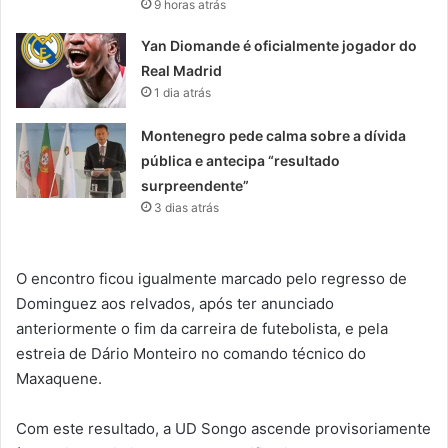
9 horas atrás
Yan Diomande é oficialmente jogador do
Real Madrid
1 dia atrás
Montenegro pede calma sobre a dívida
pública e antecipa “resultado
surpreendente”
3 dias atrás
O encontro ficou igualmente marcado pelo regresso de
Dominguez aos relvados, após ter anunciado
anteriormente o fim da carreira de futebolista, e pela
estreia de Dário Monteiro no comando técnico do
Maxaquene.
Com este resultado, a UD Songo ascende provisoriamente