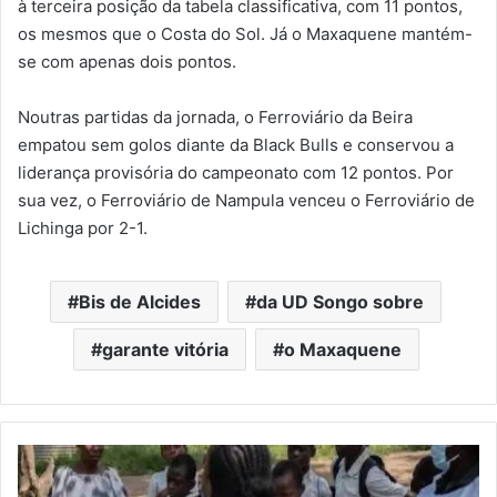
à terceira posição da tabela classificativa, com 11 pontos,
os mesmos que o Costa do Sol. Já o Maxaquene mantém-
se com apenas dois pontos.
Noutras partidas da jornada, o Ferroviário da Beira
empatou sem golos diante da Black Bulls e conservou a
liderança provisória do campeonato com 12 pontos. Por
sua vez, o Ferroviário de Nampula venceu o Ferroviário de
Lichinga por 2-1.
Bis de Alcides
da UD Songo sobre
garante vitória
o Maxaquene
Cruz
Vermelha