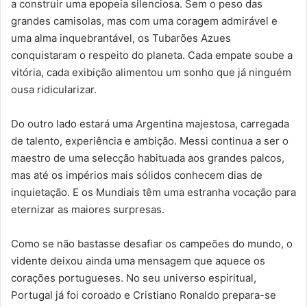
a construir uma epopeia silenciosa. Sem o peso das
grandes camisolas, mas com uma coragem admirável e
uma alma inquebrantável, os Tubarões Azues
conquistaram o respeito do planeta. Cada empate soube a
vitória, cada exibição alimentou um sonho que já ninguém
ousa ridicularizar.
Do outro lado estará uma Argentina majestosa, carregada
de talento, experiência e ambição. Messi continua a ser o
maestro de uma selecção habituada aos grandes palcos,
mas até os impérios mais sólidos conhecem dias de
inquietação. E os Mundiais têm uma estranha vocação para
eternizar as maiores surpresas.
Como se não bastasse desafiar os campeões do mundo, o
vidente deixou ainda uma mensagem que aquece os
corações portugueses. No seu universo espiritual,
Portugal já foi coroado e Cristiano Ronaldo prepara-se