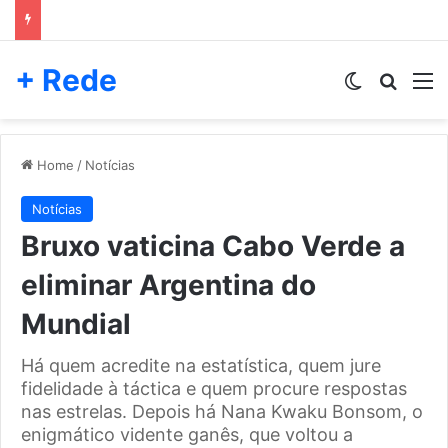
+ Rede
Switch skin
Pesqui
M
Home
/
Notícias
Notícias
Bruxo vaticina Cabo Verde a
eliminar Argentina do
Mundial
Há quem acredite na estatística, quem jure
fidelidade à táctica e quem procure respostas
nas estrelas. Depois há Nana Kwaku Bonsom, o
enigmático vidente ganês, que voltou a