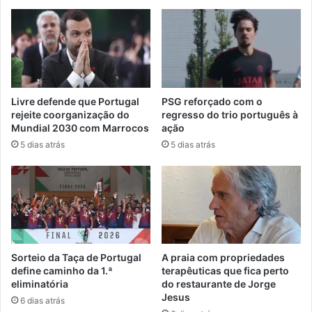
Livre defende que Portugal
PSG reforçado com o
rejeite coorganização do
regresso do trio português à
Mundial 2030 com Marrocos
ação
5 dias atrás
5 dias atrás
Sorteio da Taça de Portugal
A praia com propriedades
define caminho da 1.ª
terapêuticas que fica perto
eliminatória
do restaurante de Jorge
Jesus
6 dias atrás