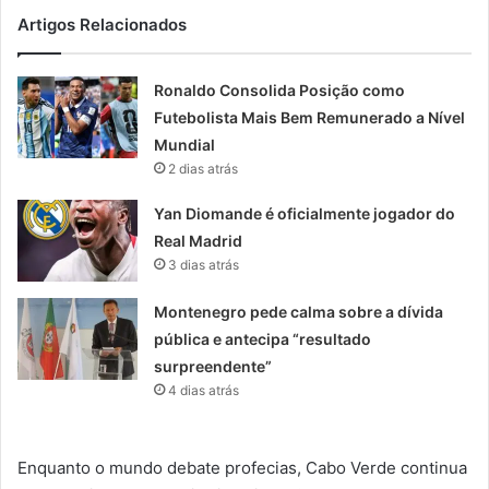
Artigos Relacionados
Ronaldo Consolida Posição como
Futebolista Mais Bem Remunerado a Nível
Mundial
2 dias atrás
Yan Diomande é oficialmente jogador do
Real Madrid
3 dias atrás
Montenegro pede calma sobre a dívida
pública e antecipa “resultado
surpreendente”
4 dias atrás
Enquanto o mundo debate profecias, Cabo Verde continua