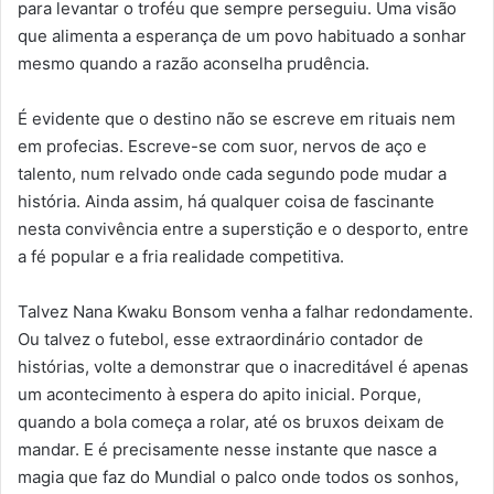
para levantar o troféu que sempre perseguiu. Uma visão
que alimenta a esperança de um povo habituado a sonhar
mesmo quando a razão aconselha prudência.
É evidente que o destino não se escreve em rituais nem
em profecias. Escreve-se com suor, nervos de aço e
talento, num relvado onde cada segundo pode mudar a
história. Ainda assim, há qualquer coisa de fascinante
nesta convivência entre a superstição e o desporto, entre
a fé popular e a fria realidade competitiva.
Talvez Nana Kwaku Bonsom venha a falhar redondamente.
Ou talvez o futebol, esse extraordinário contador de
histórias, volte a demonstrar que o inacreditável é apenas
um acontecimento à espera do apito inicial. Porque,
quando a bola começa a rolar, até os bruxos deixam de
mandar. E é precisamente nesse instante que nasce a
magia que faz do Mundial o palco onde todos os sonhos,