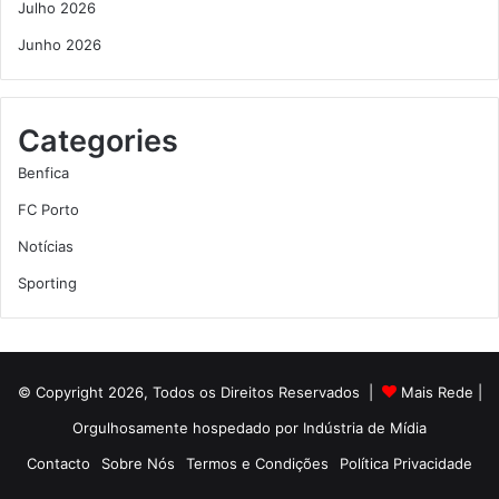
Julho 2026
Junho 2026
Categories
Benfica
FC Porto
Notícias
Sporting
© Copyright 2026, Todos os Direitos Reservados |
Mais Rede
|
Orgulhosamente hospedado por
Indústria de Mídia
Contacto
Sobre Nós
Termos e Condições
Política Privacidade