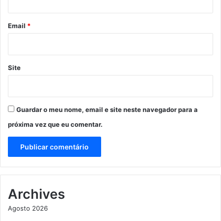
o
*
Email
*
Site
Guardar o meu nome, email e site neste navegador para a
próxima vez que eu comentar.
Archives
Agosto 2026