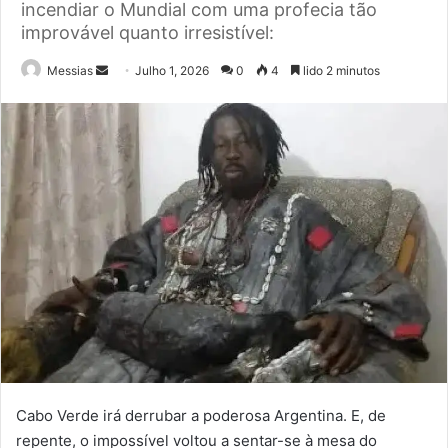
incendiar o Mundial com uma profecia tão
improvável quanto irresistível:
Send
Messias
Julho 1, 2026
0
4
lido 2 minutos
an
email
Cabo Verde irá derrubar a poderosa Argentina. E, de
repente, o impossível voltou a sentar-se à mesa do