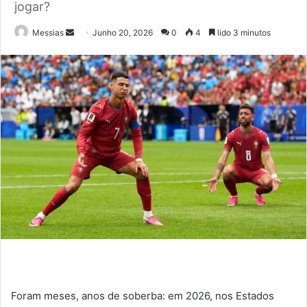
jogar?
Send
Messias
Junho 20, 2026
0
4
lido 3 minutos
an
email
Foram meses, anos de soberba: em 2026, nos Estados