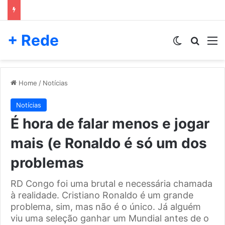
+ Rede
Switch skin
Pesqui
M
Home
/
Notícias
Notícias
É hora de falar menos e jogar
mais (e Ronaldo é só um dos
problemas
RD Congo foi uma brutal e necessária chamada
à realidade. Cristiano Ronaldo é um grande
problema, sim, mas não é o único. Já alguém
viu uma seleção ganhar um Mundial antes de o