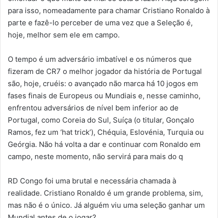
para isso, nomeadamente para chamar Cristiano Ronaldo à
parte e fazê-lo perceber de uma vez que a Seleção é,
hoje, melhor sem ele em campo.
O tempo é um adversário imbatível e os números que
fizeram de CR7 o melhor jogador da história de Portugal
são, hoje, cruéis: o avançado não marca há 10 jogos em
fases finais de Europeus ou Mundiais e, nesse caminho,
enfrentou adversários de nível bem inferior ao de
Portugal, como Coreia do Sul, Suíça (o titular, Gonçalo
Ramos, fez um ‘hat trick’), Chéquia, Eslovénia, Turquia ou
Geórgia. Não há volta a dar e continuar com Ronaldo em
campo, neste momento, não servirá para mais do q
RD Congo foi uma brutal e necessária chamada à
realidade. Cristiano Ronaldo é um grande problema, sim,
mas não é o único. Já alguém viu uma seleção ganhar um
Mundial antes de o jogar?