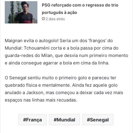
PSG reforçado com o regresso do trio
português à ação
2 dias atrás
Maignan evita o autogolo! Seria um dos ‘frangos’ do
Mundial: Tchouaméni corta e a bola passa por cima do
guarda-redes do Milan, que desvia num primeiro momento
e ainda consegue agarrar a bola em cima da linha.
O Senegal sentiu muito o primeiro golo e pareceu ter
quebrado física e mentalmente. Ainda fez aquele golo
anulado a Jackson, mas começou a deixar cada vez mais
espaços nas linhas mais recuadas.
França
Mundial
Senegal