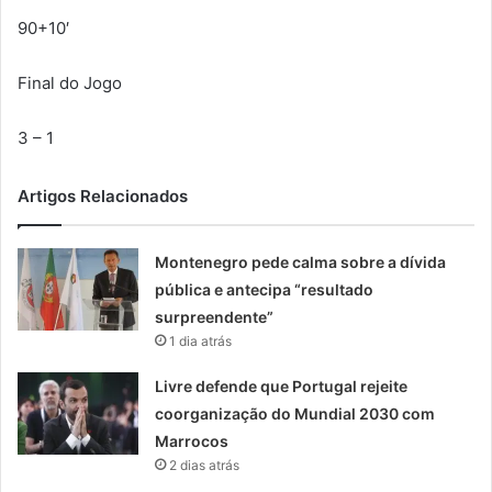
90+10′
Final do Jogo
3 – 1
Artigos Relacionados
Montenegro pede calma sobre a dívida
pública e antecipa “resultado
surpreendente”
1 dia atrás
Livre defende que Portugal rejeite
coorganização do Mundial 2030 com
Marrocos
2 dias atrás