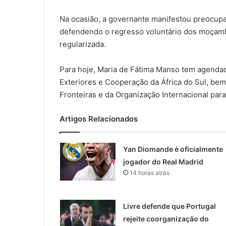
Na ocasião, a governante manifestou preocupaç
defendendo o regresso voluntário dos moçamb
regularizada.
Para hoje, Maria de Fátima Manso tem agendad
Exteriores e Cooperação da África do Sul, b
Fronteiras e da Organização Internacional par
Artigos Relacionados
Yan Diomande é oficialmente
jogador do Real Madrid
14 horas atrás
Livre defende que Portugal
rejeite coorganização do