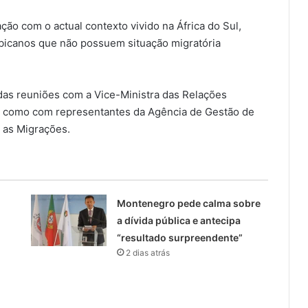
ão com o actual contexto vivido na África do Sul,
icanos que não possuem situação migratória
as reuniões com a Vice-Ministra das Relações
em como com representantes da Agência de Gestão de
a as Migrações.
Montenegro pede calma sobre
a dívida pública e antecipa
“resultado surpreendente”
2 dias atrás