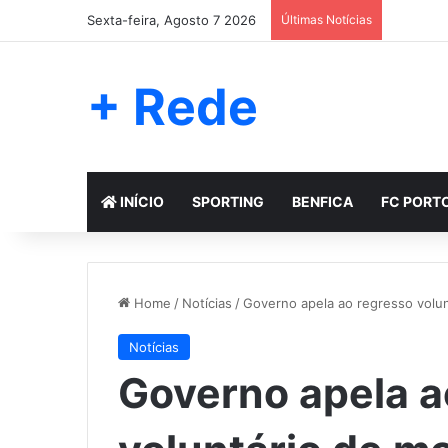
Sexta-feira, Agosto 7 2026
Últimas Notícias
+ Rede
INÍCIO
SPORTING
BENFICA
FC PORT
Home
/
Notícias
/
Governo apela ao regresso volun
Notícias
Governo apela a