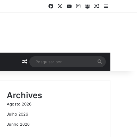
Facebook
X
YouTube
Instagram
Log In
Artigo Aleatório
Sidebar
Artigo Aleatório
Pesquisar
por
Archives
Agosto 2026
Julho 2026
Junho 2026