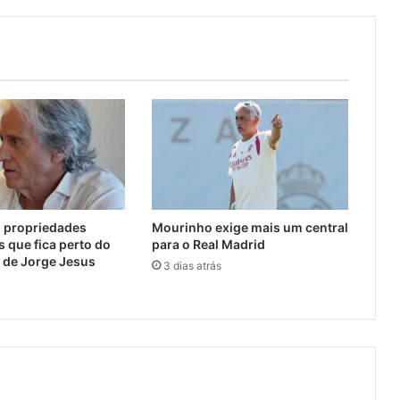
m propriedades
Mourinho exige mais um central
s que fica perto do
para o Real Madrid
 de Jorge Jesus
3 dias atrás