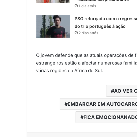
1 dia atrás
PSG reforçado com o regress
do trio português à ação
2 dias atrás
O jovem defende que as atuais operações de fi
estrangeiros estão a afectar numerosas famíl
várias regiões da África do Sul.
AO VER 
EMBARCAR EM AUTOCARRO
FICA EMOCIONANAD