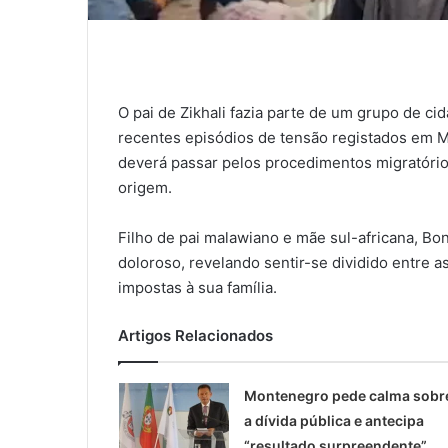
O pai de Zikhali fazia parte de um grupo de c
recentes episódios de tensão registados em 
deverá passar pelos procedimentos migratórios
origem.
Filho de pai malawiano e mãe sul-africana, B
doloroso, revelando sentir-se dividido entre 
impostas à sua família.
Artigos Relacionados
Montenegro pede calma sobr
a dívida pública e antecipa
“resultado surpreendente”