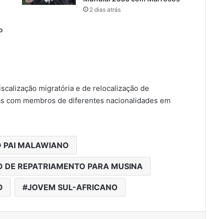
2 dias atrás
o
scalização migratória e de relocalização de
ias com membros de diferentes nacionalidades em
O PAI MALAWIANO
 DE REPATRIAMENTO PARA MUSINA
O
JOVEM SUL-AFRICANO