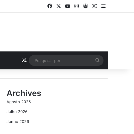
Facebook
X
YouTube
Instagram
Log In
Artigo Aleatório
Sidebar
Artigo Aleatório
Pesquisar
por
Archives
Agosto 2026
Julho 2026
Junho 2026