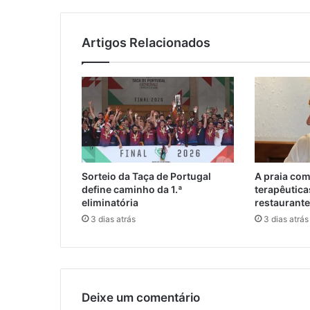
Artigos Relacionados
Sorteio da Taça de Portugal
A praia co
define caminho da 1.ª
terapêutica
eliminatória
restaurante
3 dias atrás
3 dias atrás
Deixe um comentário