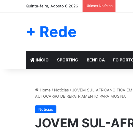
Quinta-feira, Agosto 6 2026
Últimas Notícias
+ Rede
INÍCIO
SPORTING
BENFICA
FC PORT
Home
/
Notícias
/
JOVEM SUL-AFRICANO FICA E
AUTOCARRO DE REPATRIAMENTO PARA MUSINA
Notícias
JOVEM SUL-AFR