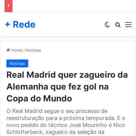
+ Rede
Switch skin
Pesqui
M
Home
/
Notícias
Notícias
Real Madrid quer zagueiro da
Alemanha que fez gol na
Copa do Mundo
O Real Madrid segue o seu processo de
reestruturação para a próxima temporada. E o
novo pedido do técnico José Mourinho é Nico
Schlotterbeck, zagueiro da seleção da