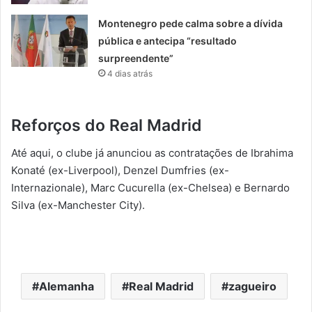
Montenegro pede calma sobre a dívida
pública e antecipa “resultado
surpreendente”
4 dias atrás
Reforços do Real Madrid
Até aqui, o clube já anunciou as contratações de Ibrahima
Konaté (ex-Liverpool), Denzel Dumfries (ex-
Internazionale), Marc Cucurella (ex-Chelsea) e Bernardo
Silva (ex-Manchester City).
Alemanha
Real Madrid
zagueiro