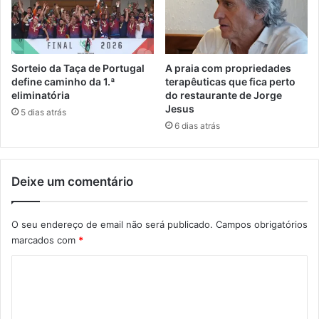
Sorteio da Taça de Portugal
A praia com propriedades
define caminho da 1.ª
terapêuticas que fica perto
eliminatória
do restaurante de Jorge
Jesus
5 dias atrás
6 dias atrás
Deixe um comentário
O seu endereço de email não será publicado.
Campos obrigatórios
marcados com
*
C
o
m