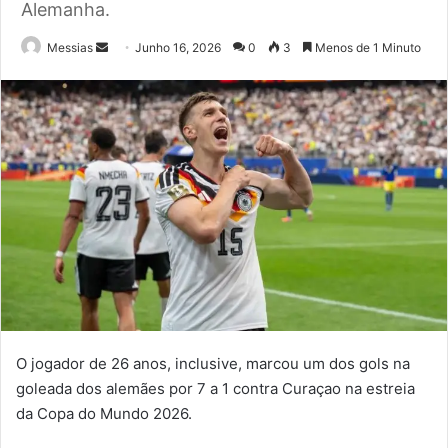
Alemanha.
Send
Messias
Junho 16, 2026
0
3
Menos de 1 Minuto
an
email
O jogador de 26 anos, inclusive, marcou um dos gols na
goleada dos alemães por 7 a 1 contra Curaçao na estreia
da Copa do Mundo 2026.