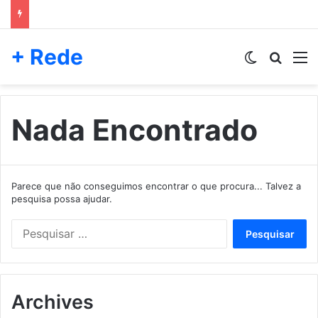
+ Rede
Switch skin
Pesqui
M
Nada Encontrado
Parece que não conseguimos encontrar o que procura... Talvez a
pesquisa possa ajudar.
Pesquisar
por:
Archives