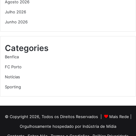
Agosto 2026
Julho 2026
Junho 2026
Categories
Benfica
FC Porto
Notícias
Sporting
© Copyright 2026, Todos os Direitos Reservados |
Mais Rede
|
Orgulhosamente hospedado por
Indústria de Mídia