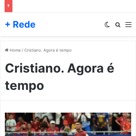
+ Rede
Switch skin
Pesqui
M
Home
/
Cristiano. Agora é tempo
Cristiano. Agora é
tempo