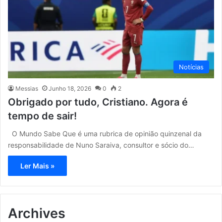
Notícias
Messias
Junho 18, 2026
0
2
Obrigado por tudo, Cristiano. Agora é
tempo de sair!
O Mundo Sabe Que é uma rubrica de opinião quinzenal da
responsabilidade de Nuno Saraiva, consultor e sócio do…
Ler Mais »
Archives