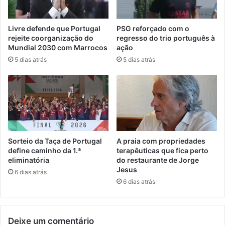
Livre defende que Portugal
PSG reforçado com o
rejeite coorganização do
regresso do trio português à
Mundial 2030 com Marrocos
ação
5 dias atrás
5 dias atrás
Sorteio da Taça de Portugal
A praia com propriedades
define caminho da 1.ª
terapêuticas que fica perto
eliminatória
do restaurante de Jorge
Jesus
6 dias atrás
6 dias atrás
Deixe um comentário