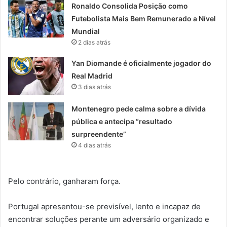
Ronaldo Consolida Posição como
Futebolista Mais Bem Remunerado a Nível
Mundial
2 dias atrás
Yan Diomande é oficialmente jogador do
Real Madrid
3 dias atrás
Montenegro pede calma sobre a dívida
pública e antecipa “resultado
surpreendente”
4 dias atrás
Pelo contrário, ganharam força.
Portugal apresentou-se previsível, lento e incapaz de
encontrar soluções perante um adversário organizado e