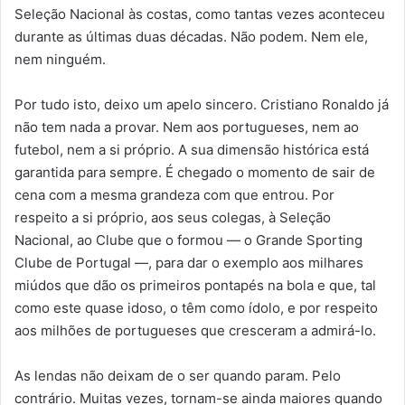
Seleção Nacional às costas, como tantas vezes aconteceu
durante as últimas duas décadas. Não podem. Nem ele,
nem ninguém.
Por tudo isto, deixo um apelo sincero. Cristiano Ronaldo já
não tem nada a provar. Nem aos portugueses, nem ao
futebol, nem a si próprio. A sua dimensão histórica está
garantida para sempre. É chegado o momento de sair de
cena com a mesma grandeza com que entrou. Por
respeito a si próprio, aos seus colegas, à Seleção
Nacional, ao Clube que o formou — o Grande Sporting
Clube de Portugal —, para dar o exemplo aos milhares
miúdos que dão os primeiros pontapés na bola e que, tal
como este quase idoso, o têm como ídolo, e por respeito
aos milhões de portugueses que cresceram a admirá-lo.
As lendas não deixam de o ser quando param. Pelo
contrário. Muitas vezes, tornam-se ainda maiores quando