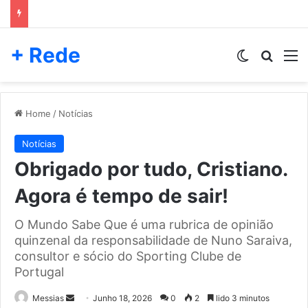
+ Rede
Switch skin
Pesqui
M
Home
/
Notícias
Notícias
Obrigado por tudo, Cristiano.
Agora é tempo de sair!
O Mundo Sabe Que é uma rubrica de opinião
quinzenal da responsabilidade de Nuno Saraiva,
consultor e sócio do Sporting Clube de
Portugal
Send
Messias
Junho 18, 2026
0
2
lido 3 minutos